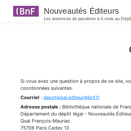
Panneau de gestion des cookies
Si vous avez une question à propos de ce site, v
coordonnées suivantes.
Courriel
:
depotlegal.editeur@bnf.fr
Adresse postale :
Bibliothèque nationale de Fran
Département du dépôt légal - Nouveautés Éditeu
Quai François-Mauriac
75706 Paris Cedex 13