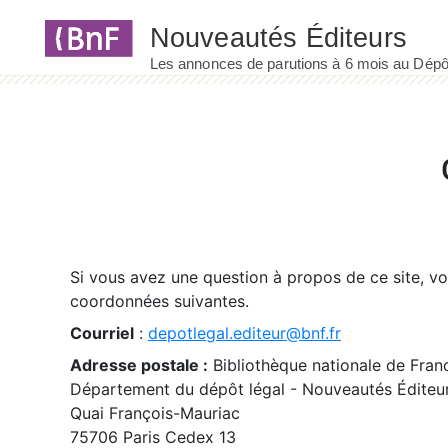
Panneau de gestion des cookies
Si vous avez une question à propos de ce site, v
coordonnées suivantes.
Courriel
:
depotlegal.editeur@bnf.fr
Adresse postale :
Bibliothèque nationale de Fran
Département du dépôt légal - Nouveautés Éditeu
Quai François-Mauriac
75706 Paris Cedex 13