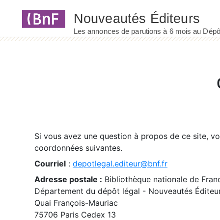
Panneau de gestion des cookies
Si vous avez une question à propos de ce site, v
coordonnées suivantes.
Courriel
:
depotlegal.editeur@bnf.fr
Adresse postale :
Bibliothèque nationale de Fran
Département du dépôt légal - Nouveautés Éditeu
Quai François-Mauriac
75706 Paris Cedex 13