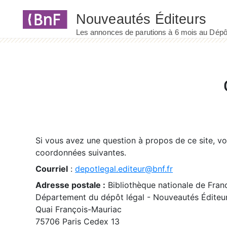
Panneau de gestion des cookies
Si vous avez une question à propos de ce site, v
coordonnées suivantes.
Courriel
:
depotlegal.editeur@bnf.fr
Adresse postale :
Bibliothèque nationale de Fran
Département du dépôt légal - Nouveautés Éditeu
Quai François-Mauriac
75706 Paris Cedex 13