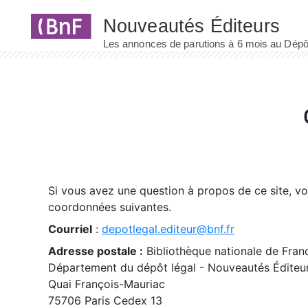
Panneau de gestion des cookies
Si vous avez une question à propos de ce site, v
coordonnées suivantes.
Courriel
:
depotlegal.editeur@bnf.fr
Adresse postale :
Bibliothèque nationale de Fran
Département du dépôt légal - Nouveautés Éditeu
Quai François-Mauriac
75706 Paris Cedex 13