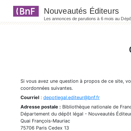
Panneau de gestion des cookies
Si vous avez une question à propos de ce site, v
coordonnées suivantes.
Courriel
:
depotlegal.editeur@bnf.fr
Adresse postale :
Bibliothèque nationale de Fran
Département du dépôt légal - Nouveautés Éditeu
Quai François-Mauriac
75706 Paris Cedex 13