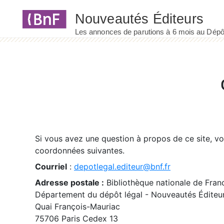
Panneau de gestion des cookies
Si vous avez une question à propos de ce site, v
coordonnées suivantes.
Courriel
:
depotlegal.editeur@bnf.fr
Adresse postale :
Bibliothèque nationale de Fran
Département du dépôt légal - Nouveautés Éditeu
Quai François-Mauriac
75706 Paris Cedex 13