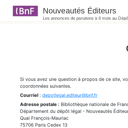
Panneau de gestion des cookies
Si vous avez une question à propos de ce site, v
coordonnées suivantes.
Courriel
:
depotlegal.editeur@bnf.fr
Adresse postale :
Bibliothèque nationale de Fran
Département du dépôt légal - Nouveautés Éditeu
Quai François-Mauriac
75706 Paris Cedex 13