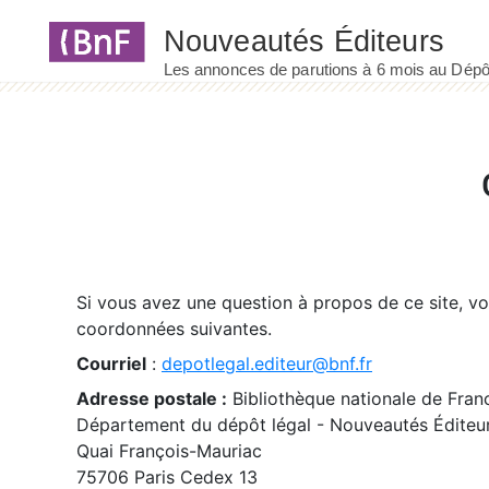
Panneau de gestion des cookies
Si vous avez une question à propos de ce site, v
coordonnées suivantes.
Courriel
:
depotlegal.editeur@bnf.fr
Adresse postale :
Bibliothèque nationale de Fran
Département du dépôt légal - Nouveautés Éditeu
Quai François-Mauriac
75706 Paris Cedex 13