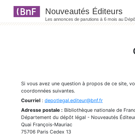
Panneau de gestion des cookies
Si vous avez une question à propos de ce site, v
coordonnées suivantes.
Courriel
:
depotlegal.editeur@bnf.fr
Adresse postale :
Bibliothèque nationale de Fran
Département du dépôt légal - Nouveautés Éditeu
Quai François-Mauriac
75706 Paris Cedex 13