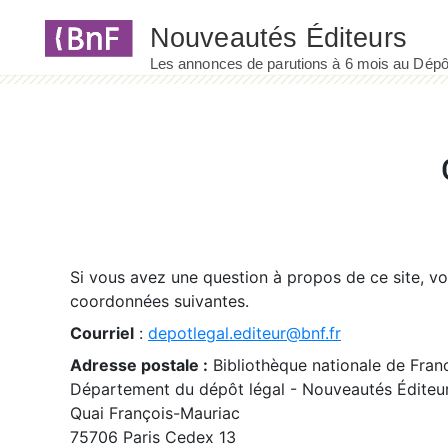
Panneau de gestion des cookies
Si vous avez une question à propos de ce site, v
coordonnées suivantes.
Courriel
:
depotlegal.editeur@bnf.fr
Adresse postale :
Bibliothèque nationale de Fran
Département du dépôt légal - Nouveautés Éditeu
Quai François-Mauriac
75706 Paris Cedex 13