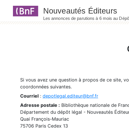
Panneau de gestion des cookies
Si vous avez une question à propos de ce site, v
coordonnées suivantes.
Courriel
:
depotlegal.editeur@bnf.fr
Adresse postale :
Bibliothèque nationale de Fran
Département du dépôt légal - Nouveautés Éditeu
Quai François-Mauriac
75706 Paris Cedex 13