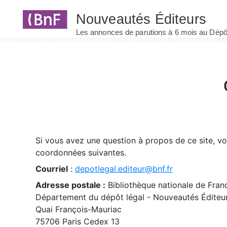
Panneau de gestion des cookies
Si vous avez une question à propos de ce site, v
coordonnées suivantes.
Courriel
:
depotlegal.editeur@bnf.fr
Adresse postale :
Bibliothèque nationale de Fran
Département du dépôt légal - Nouveautés Éditeu
Quai François-Mauriac
75706 Paris Cedex 13