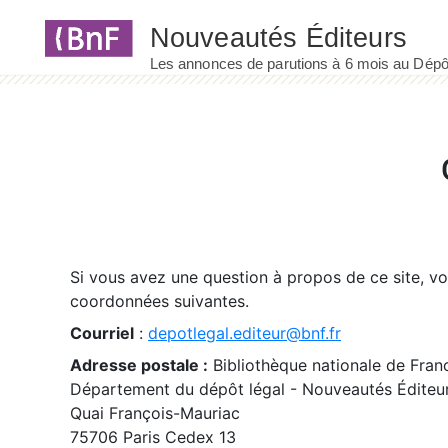
Panneau de gestion des cookies
Si vous avez une question à propos de ce site, v
coordonnées suivantes.
Courriel
:
depotlegal.editeur@bnf.fr
Adresse postale :
Bibliothèque nationale de Fran
Département du dépôt légal - Nouveautés Éditeu
Quai François-Mauriac
75706 Paris Cedex 13