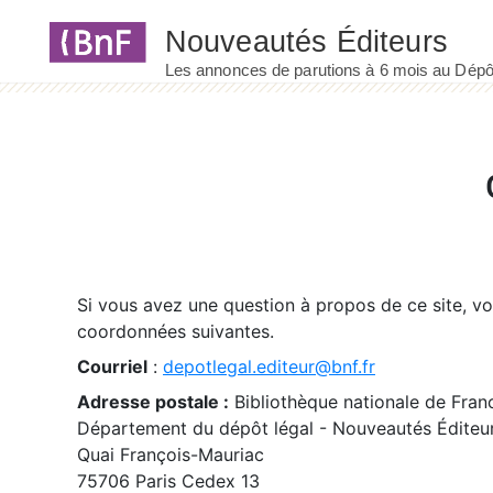
Panneau de gestion des cookies
Si vous avez une question à propos de ce site, v
coordonnées suivantes.
Courriel
:
depotlegal.editeur@bnf.fr
Adresse postale :
Bibliothèque nationale de Fran
Département du dépôt légal - Nouveautés Éditeu
Quai François-Mauriac
75706 Paris Cedex 13