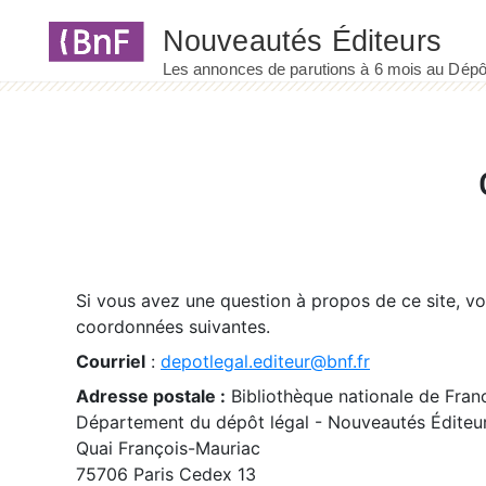
Panneau de gestion des cookies
Si vous avez une question à propos de ce site, v
coordonnées suivantes.
Courriel
:
depotlegal.editeur@bnf.fr
Adresse postale :
Bibliothèque nationale de Fran
Département du dépôt légal - Nouveautés Éditeu
Quai François-Mauriac
75706 Paris Cedex 13