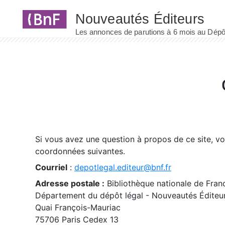
Panneau de gestion des cookies
Si vous avez une question à propos de ce site, v
coordonnées suivantes.
Courriel
:
depotlegal.editeur@bnf.fr
Adresse postale :
Bibliothèque nationale de Fran
Département du dépôt légal - Nouveautés Éditeu
Quai François-Mauriac
75706 Paris Cedex 13