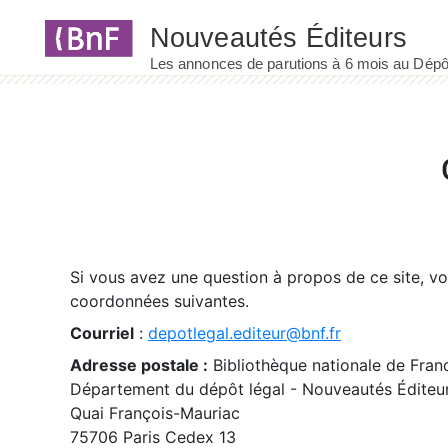
Panneau de gestion des cookies
Si vous avez une question à propos de ce site, v
coordonnées suivantes.
Courriel
:
depotlegal.editeur@bnf.fr
Adresse postale :
Bibliothèque nationale de Fran
Département du dépôt légal - Nouveautés Éditeu
Quai François-Mauriac
75706 Paris Cedex 13