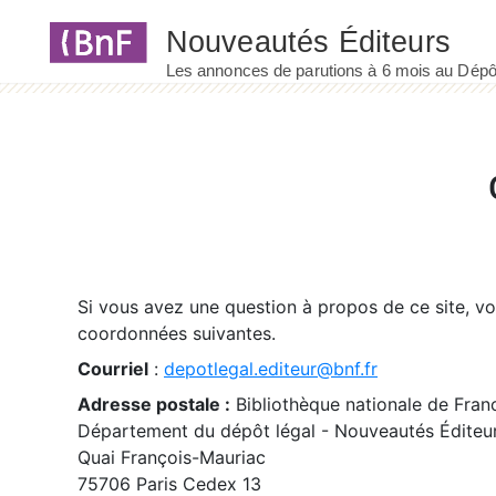
Panneau de gestion des cookies
Si vous avez une question à propos de ce site, v
coordonnées suivantes.
Courriel
:
depotlegal.editeur@bnf.fr
Adresse postale :
Bibliothèque nationale de Fran
Département du dépôt légal - Nouveautés Éditeu
Quai François-Mauriac
75706 Paris Cedex 13