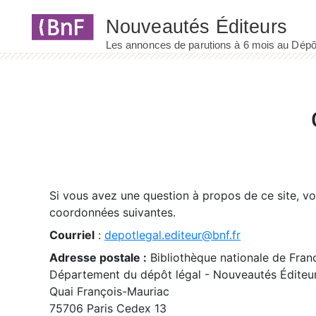
Panneau de gestion des cookies
Si vous avez une question à propos de ce site, v
coordonnées suivantes.
Courriel
:
depotlegal.editeur@bnf.fr
Adresse postale :
Bibliothèque nationale de Fran
Département du dépôt légal - Nouveautés Éditeu
Quai François-Mauriac
75706 Paris Cedex 13