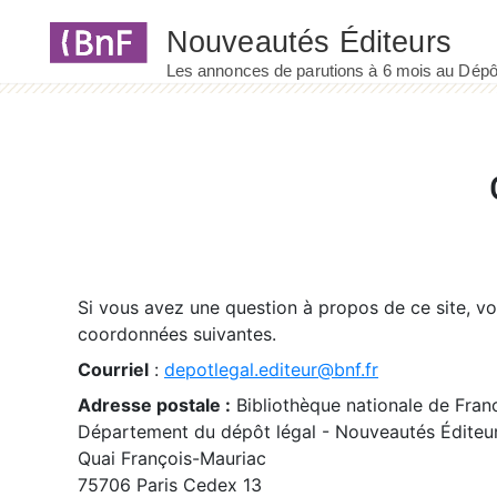
Panneau de gestion des cookies
Si vous avez une question à propos de ce site, v
coordonnées suivantes.
Courriel
:
depotlegal.editeur@bnf.fr
Adresse postale :
Bibliothèque nationale de Fran
Département du dépôt légal - Nouveautés Éditeu
Quai François-Mauriac
75706 Paris Cedex 13