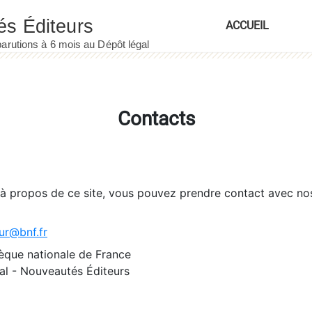
ACCUEIL
Contacts
 à propos de ce site, vous pouvez prendre contact avec no
ur@bnf.fr
èque nationale de France
l - Nouveautés Éditeurs