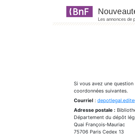
Panneau de gestion des cookies
Si vous avez une question
coordonnées suivantes.
Courriel
:
depotlegal.edite
Adresse postale :
Biblioth
Département du dépôt léga
Quai François-Mauriac
75706 Paris Cedex 13