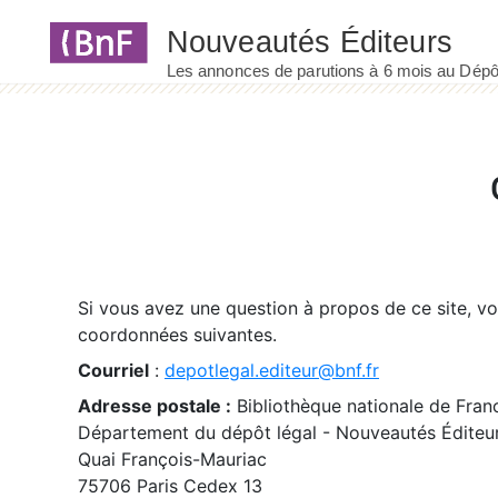
Panneau de gestion des cookies
Si vous avez une question à propos de ce site, v
coordonnées suivantes.
Courriel
:
depotlegal.editeur@bnf.fr
Adresse postale :
Bibliothèque nationale de Fran
Département du dépôt légal - Nouveautés Éditeu
Quai François-Mauriac
75706 Paris Cedex 13