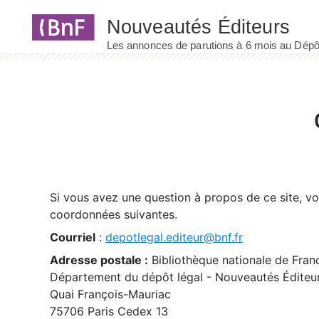
Panneau de gestion des cookies
Si vous avez une question à propos de ce site, v
coordonnées suivantes.
Courriel
:
depotlegal.editeur@bnf.fr
Adresse postale :
Bibliothèque nationale de Fran
Département du dépôt légal - Nouveautés Éditeu
Quai François-Mauriac
75706 Paris Cedex 13