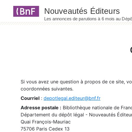
Panneau de gestion des cookies
Si vous avez une question à propos de ce site, v
coordonnées suivantes.
Courriel
:
depotlegal.editeur@bnf.fr
Adresse postale :
Bibliothèque nationale de Fran
Département du dépôt légal - Nouveautés Éditeu
Quai François-Mauriac
75706 Paris Cedex 13