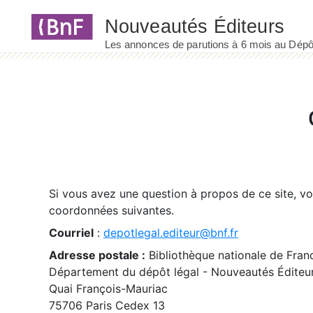
Panneau de gestion des cookies
Si vous avez une question à propos de ce site, v
coordonnées suivantes.
Courriel
:
depotlegal.editeur@bnf.fr
Adresse postale :
Bibliothèque nationale de Fran
Département du dépôt légal - Nouveautés Éditeu
Quai François-Mauriac
75706 Paris Cedex 13