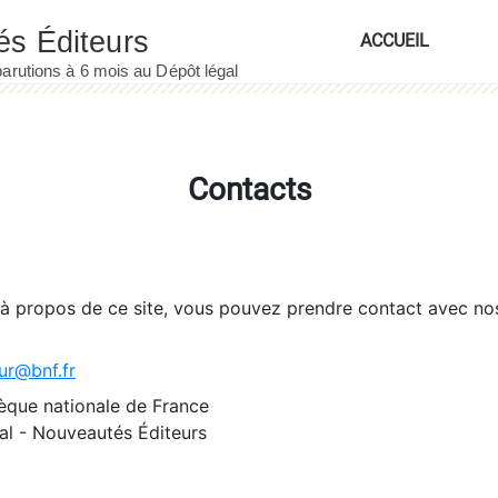
ACCUEIL
Contacts
 à propos de ce site, vous pouvez prendre contact avec no
ur@bnf.fr
èque nationale de France
l - Nouveautés Éditeurs