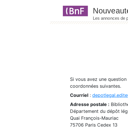
Panneau de gestion des cookies
Si vous avez une question
coordonnées suivantes.
Courriel
:
depotlegal.edite
Adresse postale :
Biblioth
Département du dépôt léga
Quai François-Mauriac
75706 Paris Cedex 13