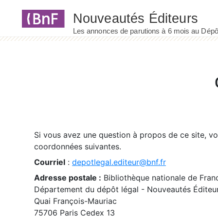
Panneau de gestion des cookies
Si vous avez une question à propos de ce site, v
coordonnées suivantes.
Courriel
:
depotlegal.editeur@bnf.fr
Adresse postale :
Bibliothèque nationale de Fran
Département du dépôt légal - Nouveautés Éditeu
Quai François-Mauriac
75706 Paris Cedex 13