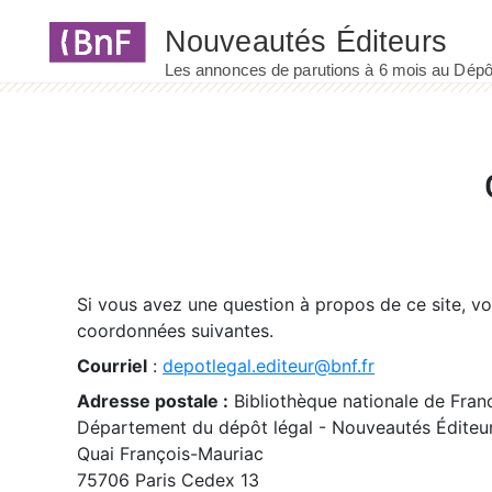
Panneau de gestion des cookies
Si vous avez une question à propos de ce site, v
coordonnées suivantes.
Courriel
:
depotlegal.editeur@bnf.fr
Adresse postale :
Bibliothèque nationale de Fran
Département du dépôt légal - Nouveautés Éditeu
Quai François-Mauriac
75706 Paris Cedex 13