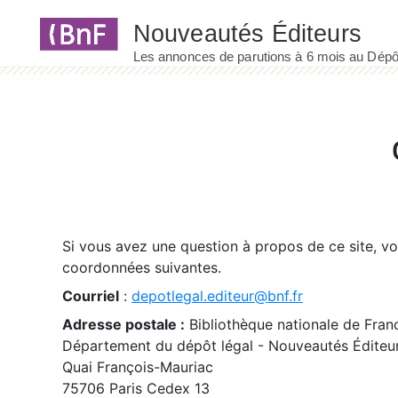
Panneau de gestion des cookies
Si vous avez une question à propos de ce site, v
coordonnées suivantes.
Courriel
:
depotlegal.editeur@bnf.fr
Adresse postale :
Bibliothèque nationale de Fran
Département du dépôt légal - Nouveautés Éditeu
Quai François-Mauriac
75706 Paris Cedex 13