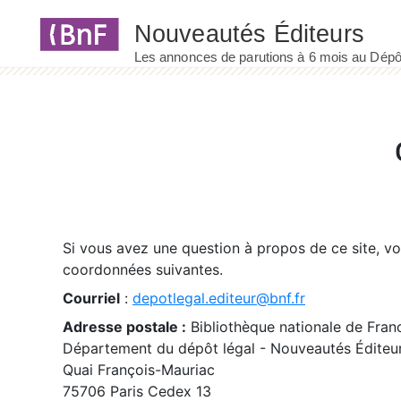
Panneau de gestion des cookies
Si vous avez une question à propos de ce site, v
coordonnées suivantes.
Courriel
:
depotlegal.editeur@bnf.fr
Adresse postale :
Bibliothèque nationale de Fran
Département du dépôt légal - Nouveautés Éditeu
Quai François-Mauriac
75706 Paris Cedex 13