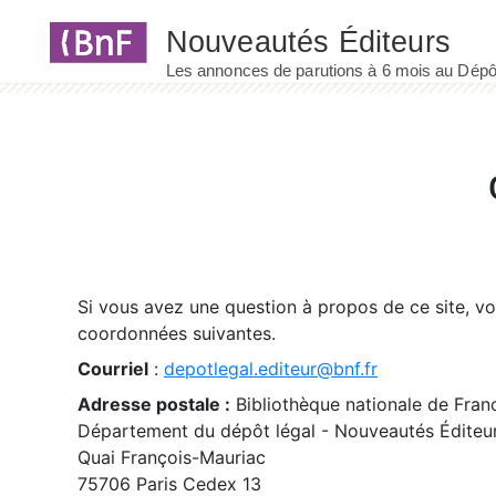
Panneau de gestion des cookies
Si vous avez une question à propos de ce site, v
coordonnées suivantes.
Courriel
:
depotlegal.editeur@bnf.fr
Adresse postale :
Bibliothèque nationale de Fran
Département du dépôt légal - Nouveautés Éditeu
Quai François-Mauriac
75706 Paris Cedex 13