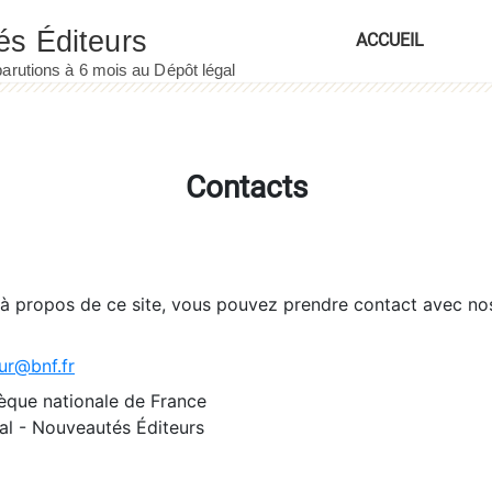
ACCUEIL
Contacts
 à propos de ce site, vous pouvez prendre contact avec no
ur@bnf.fr
èque nationale de France
l - Nouveautés Éditeurs