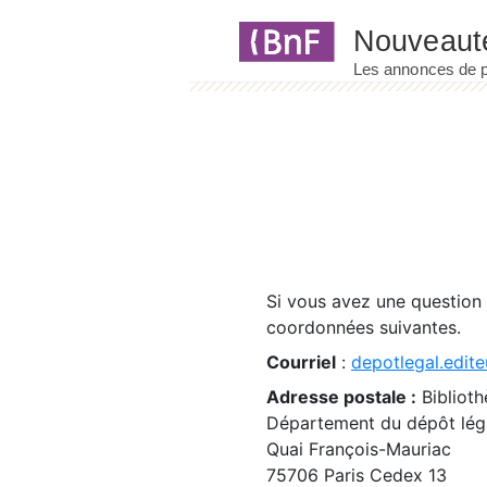
Panneau de gestion des cookies
Si vous avez une question
coordonnées suivantes.
Courriel
:
depotlegal.edite
Adresse postale :
Biblioth
Département du dépôt léga
Quai François-Mauriac
75706 Paris Cedex 13