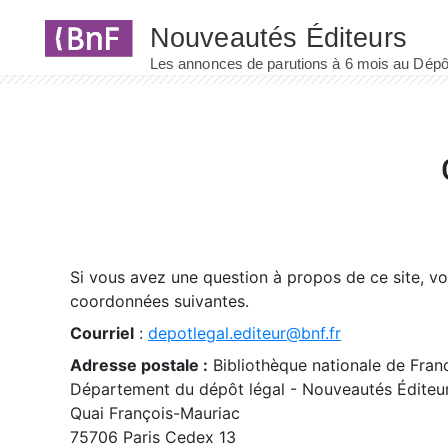
Panneau de gestion des cookies
Si vous avez une question à propos de ce site, v
coordonnées suivantes.
Courriel
:
depotlegal.editeur@bnf.fr
Adresse postale :
Bibliothèque nationale de Fran
Département du dépôt légal - Nouveautés Éditeu
Quai François-Mauriac
75706 Paris Cedex 13