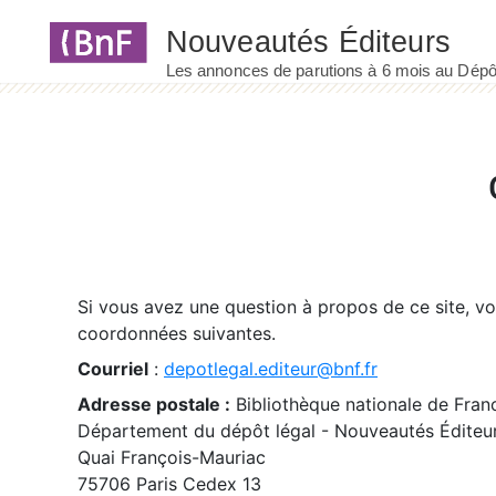
Panneau de gestion des cookies
Si vous avez une question à propos de ce site, v
coordonnées suivantes.
Courriel
:
depotlegal.editeur@bnf.fr
Adresse postale :
Bibliothèque nationale de Fran
Département du dépôt légal - Nouveautés Éditeu
Quai François-Mauriac
75706 Paris Cedex 13