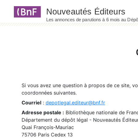
Panneau de gestion des cookies
Si vous avez une question à propos de ce site, v
coordonnées suivantes.
Courriel
:
depotlegal.editeur@bnf.fr
Adresse postale :
Bibliothèque nationale de Fran
Département du dépôt légal - Nouveautés Éditeu
Quai François-Mauriac
75706 Paris Cedex 13