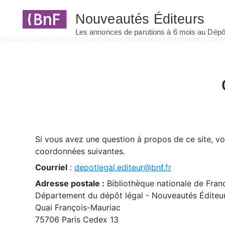
Panneau de gestion des cookies
Si vous avez une question à propos de ce site, v
coordonnées suivantes.
Courriel
:
depotlegal.editeur@bnf.fr
Adresse postale :
Bibliothèque nationale de Fran
Département du dépôt légal - Nouveautés Éditeu
Quai François-Mauriac
75706 Paris Cedex 13