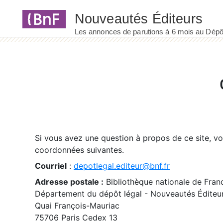
Panneau de gestion des cookies
Si vous avez une question à propos de ce site, v
coordonnées suivantes.
Courriel
:
depotlegal.editeur@bnf.fr
Adresse postale :
Bibliothèque nationale de Fran
Département du dépôt légal - Nouveautés Éditeu
Quai François-Mauriac
75706 Paris Cedex 13