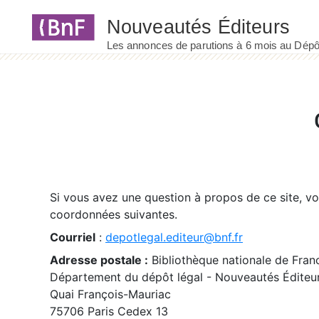
Panneau de gestion des cookies
Si vous avez une question à propos de ce site, v
coordonnées suivantes.
Courriel
:
depotlegal.editeur@bnf.fr
Adresse postale :
Bibliothèque nationale de Fran
Département du dépôt légal - Nouveautés Éditeu
Quai François-Mauriac
75706 Paris Cedex 13