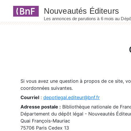
Panneau de gestion des cookies
Si vous avez une question à propos de ce site, v
coordonnées suivantes.
Courriel
:
depotlegal.editeur@bnf.fr
Adresse postale :
Bibliothèque nationale de Fran
Département du dépôt légal - Nouveautés Éditeu
Quai François-Mauriac
75706 Paris Cedex 13