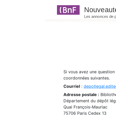
Panneau de gestion des cookies
Si vous avez une question
coordonnées suivantes.
Courriel
:
depotlegal.edite
Adresse postale :
Biblioth
Département du dépôt léga
Quai François-Mauriac
75706 Paris Cedex 13