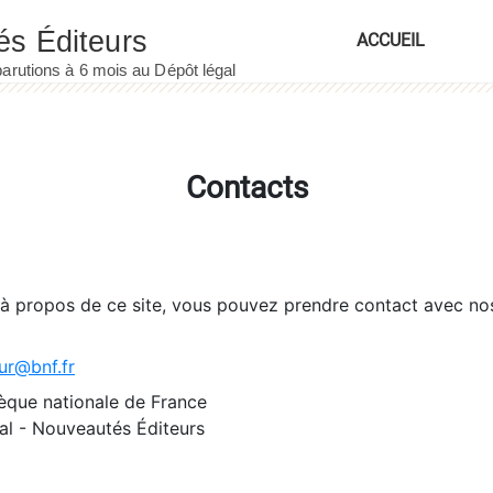
ACCUEIL
Contacts
 à propos de ce site, vous pouvez prendre contact avec no
ur@bnf.fr
èque nationale de France
l - Nouveautés Éditeurs