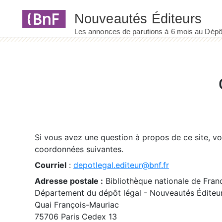
Panneau de gestion des cookies
Si vous avez une question à propos de ce site, v
coordonnées suivantes.
Courriel
:
depotlegal.editeur@bnf.fr
Adresse postale :
Bibliothèque nationale de Fran
Département du dépôt légal - Nouveautés Éditeu
Quai François-Mauriac
75706 Paris Cedex 13