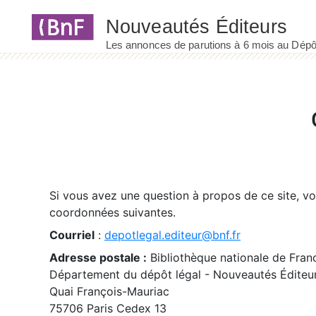
Panneau de gestion des cookies
Si vous avez une question à propos de ce site, v
coordonnées suivantes.
Courriel
:
depotlegal.editeur@bnf.fr
Adresse postale :
Bibliothèque nationale de Fran
Département du dépôt légal - Nouveautés Éditeu
Quai François-Mauriac
75706 Paris Cedex 13