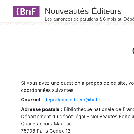
Panneau de gestion des cookies
Si vous avez une question à propos de ce site, v
coordonnées suivantes.
Courriel
:
depotlegal.editeur@bnf.fr
Adresse postale :
Bibliothèque nationale de Fran
Département du dépôt légal - Nouveautés Éditeu
Quai François-Mauriac
75706 Paris Cedex 13