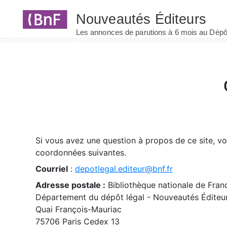
Panneau de gestion des cookies
Si vous avez une question à propos de ce site, v
coordonnées suivantes.
Courriel
:
depotlegal.editeur@bnf.fr
Adresse postale :
Bibliothèque nationale de Fran
Département du dépôt légal - Nouveautés Éditeu
Quai François-Mauriac
75706 Paris Cedex 13