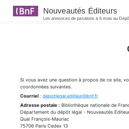
Panneau de gestion des cookies
Si vous avez une question à propos de ce site, v
coordonnées suivantes.
Courriel
:
depotlegal.editeur@bnf.fr
Adresse postale :
Bibliothèque nationale de Fran
Département du dépôt légal - Nouveautés Éditeu
Quai François-Mauriac
75706 Paris Cedex 13