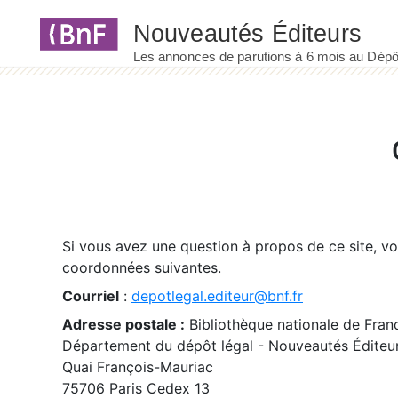
Panneau de gestion des cookies
Si vous avez une question à propos de ce site, v
coordonnées suivantes.
Courriel
:
depotlegal.editeur@bnf.fr
Adresse postale :
Bibliothèque nationale de Fran
Département du dépôt légal - Nouveautés Éditeu
Quai François-Mauriac
75706 Paris Cedex 13