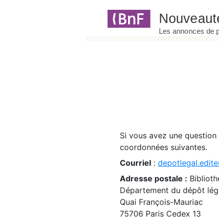
Panneau de gestion des cookies
Si vous avez une question
coordonnées suivantes.
Courriel
:
depotlegal.edite
Adresse postale :
Biblioth
Département du dépôt léga
Quai François-Mauriac
75706 Paris Cedex 13