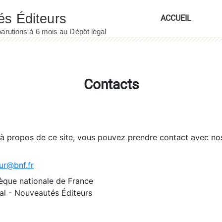
ACCUEIL
Contacts
 à propos de ce site, vous pouvez prendre contact avec no
ur@bnf.fr
èque nationale de France
l - Nouveautés Éditeurs