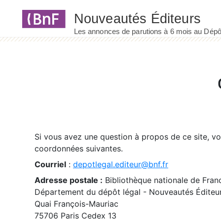
Panneau de gestion des cookies
Si vous avez une question à propos de ce site, v
coordonnées suivantes.
Courriel
:
depotlegal.editeur@bnf.fr
Adresse postale :
Bibliothèque nationale de Fran
Département du dépôt légal - Nouveautés Éditeu
Quai François-Mauriac
75706 Paris Cedex 13