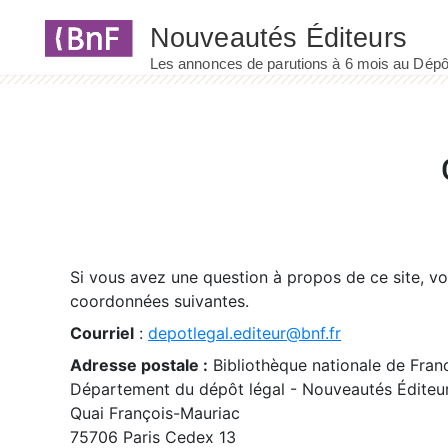
Panneau de gestion des cookies
Si vous avez une question à propos de ce site, v
coordonnées suivantes.
Courriel
:
depotlegal.editeur@bnf.fr
Adresse postale :
Bibliothèque nationale de Fran
Département du dépôt légal - Nouveautés Éditeu
Quai François-Mauriac
75706 Paris Cedex 13